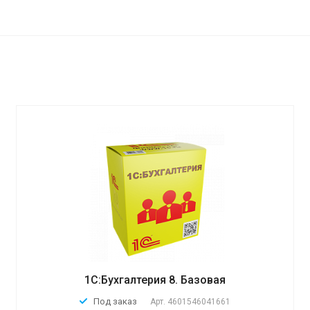
1С:Бухгалтерия 8. Базовая
Под заказ
Арт.
4601546041661