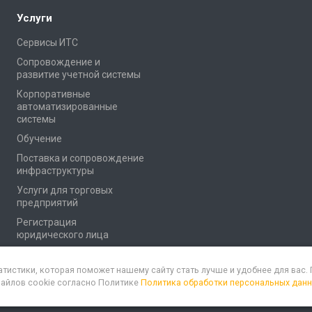
Услуги
Сервисы ИТС
Сопровождение и
развитие учетной системы
Корпоративные
автоматизированные
системы
Обучение
Поставка и сопровождение
инфраструктуры
Услуги для торговых
предприятий
Регистрация
юридического лица
атистики, которая поможет нашему сайту стать лучше и удобнее для вас
файлов cookie согласно Политике
Политика обработки персональных дан