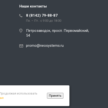
Наши контакты
8 (8142) 79-88-87
Пн. – Пт.: с 9:00 до 18:00
Петрозаводск, просп. Первомайский,
54
promo@neosystems.ru
. Продолжая использовать
Принять
ных