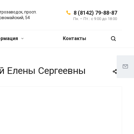
трозаводск, просп.
8 (8142) 79-88-87
рвомайский, 54
Пн. – Пт.: с 9:00 до 18:00
ормация
Контакты
ой Елены Сергеевны