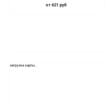
от 621
руб
загрузка карты...