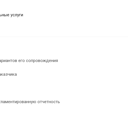
ьные услуги
вариантов его сопровождения
аказчика
егламентированную отчетность