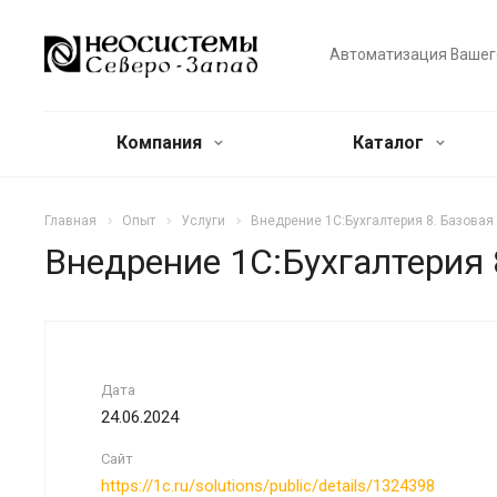
Автоматизация Вашег
Компания
Каталог
Главная
Опыт
Услуги
Внедрение 1С:Бухгалтерия 8. Базова
Внедрение 1С:Бухгалтерия
Дата
24.06.2024
Сайт
https://1c.ru/solutions/public/details/1324398