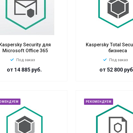
Kaspersky Security для
Kaspersky Total Secu
Microsoft Office 365
бизнеса
Под заказ
Под заказ
от 14 885
руб.
от 52 800
руб
ОМЕНДУЕМ
РЕКОМЕНДУЕМ