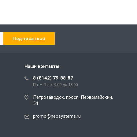
Наши контакты
8 (8142) 79-88-87
Пн. – Пт.: с 9:00 до 18:00
Петрозаводск, просп. Первомайский,
54
promo@neosystems.ru