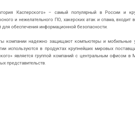
атория Касперского» – самый популярный в России и кр
сного и нежелательного ПО, хакерских атак и спама, входит
й для обеспечения информационной безопасности.
ты компании надежно защищают компьютеры и мобильные ус
огии используются в продуктах крупнейших мировых поставщ
ского» является группой компаний с центральным офисом в 
ых представительств.