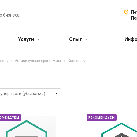
Пе
о бизнеса
Пе
Услуги
Опыт
Инф
ость
Антивирусные программы
Kaspersky
ОМЕНДУЕМ
РЕКОМЕНДУЕМ