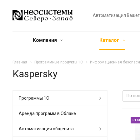
Автоматизация Вашег
Компания
Каталог
Главная
Программные продукты 1С
Информационная безопасн
Kaspersky
Программы 1С
Аренда программ в Облаке
РЕК
Автоматизация общепита