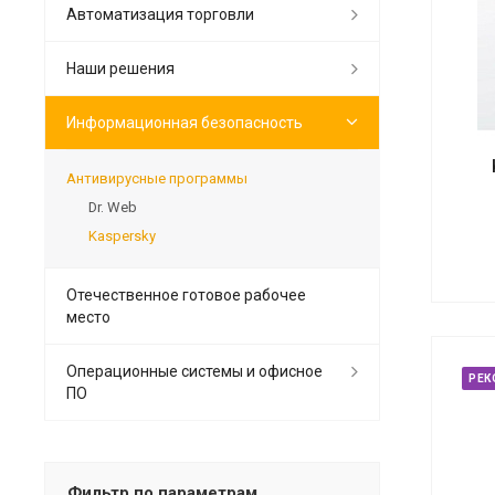
Автоматизация торговли
Наши решения
Информационная безопасность
Антивирусные программы
Dr. Web
Kaspersky
Отечественное готовое рабочее
место
Операционные системы и офисное
РЕК
ПО
Фильтр по параметрам