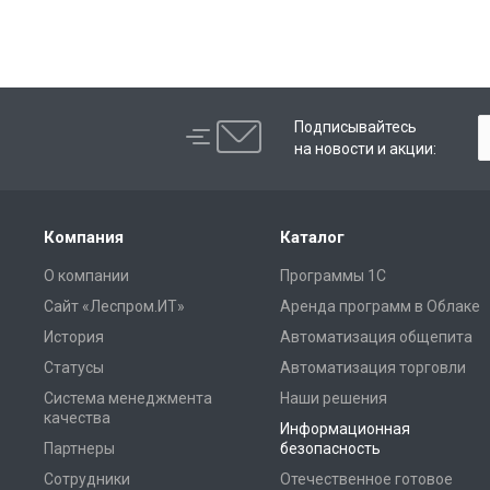
Подписывайтесь
на новости и акции:
Компания
Каталог
О компании
Программы 1С
Сайт «Леспром.ИТ»
Аренда программ в Облаке
История
Автоматизация общепита
Статусы
Автоматизация торговли
Система менеджмента
Наши решения
качества
Информационная
Партнеры
безопасность
Сотрудники
Отечественное готовое