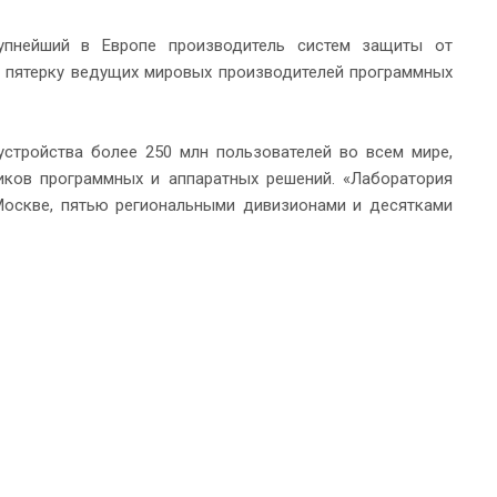
упнейший в Европе производитель систем защиты от
 в пятерку ведущих мировых производителей программных
тройства более 250 млн пользователей во всем мире,
иков программных и аппаратных решений. «Лаборатория
Москве, пятью региональными дивизионами и десятками