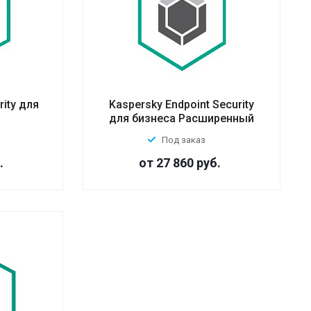
rity для
Kaspersky Endpoint Security
для бизнеса Расширенный
Под заказ
.
от 27 860
руб.