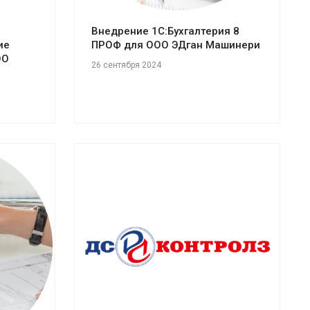
Внедрение 1С:Бухгалтерия 8
ие
ПРОФ для ООО ЭДган Машинери
ОО
26 сентября 2024
Смотреть проект