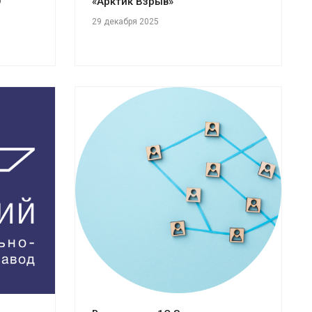
О
«Арктик Взрыв»
29 декабря 2025
Смотреть проект