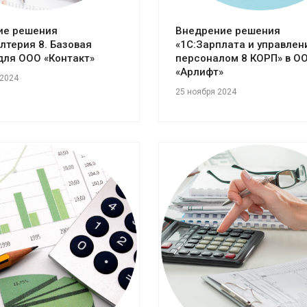
ие решения
Внедрение решения
алтерия 8. Базовая
«1С:Зарплата и управлен
для ООО «Контакт»
персоналом 8 КОРП» в О
«Арлифт»
 2024
25 ноября 2024
отреть проект
Смотреть проект