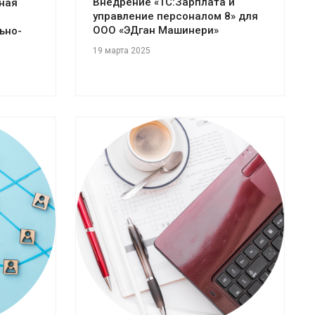
Внедрение «1С:Зарплата и
ная
управление персоналом 8» для
ООО «ЭДган Машинери»
ьно-
19 марта 2025
Смотреть проект