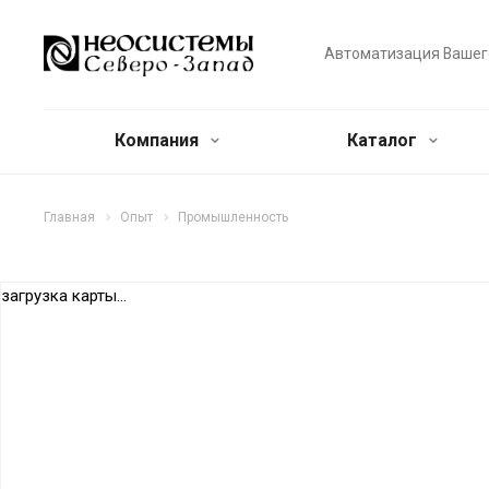
Автоматизация Вашег
Компания
Каталог
Главная
Опыт
Промышленность
загрузка карты...