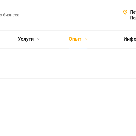
Пе
о бизнеса
Пе
Услуги
Опыт
Инф