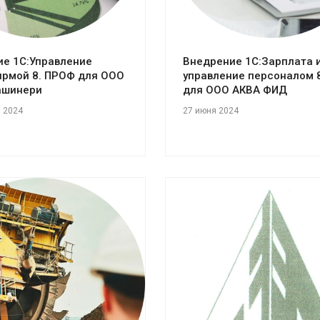
е 1С:Управление
Внедрение 1С:Зарплата 
ирмой 8. ПРОФ для ООО
управление персоналом 
ашинери
для ООО АКВА ФИД
я 2024
27 июня 2024
отреть проект
Смотреть проект