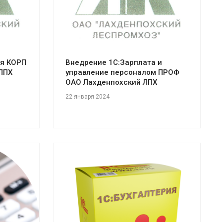
ия КОРП
Внедрение 1С:Зарплата и
ЛПХ
управление персоналом ПРОФ
ОАО Лахденпохский ЛПХ
22 января 2024