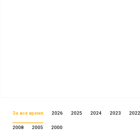
За все время
2026
2025
2024
2023
202
2008
2005
2000