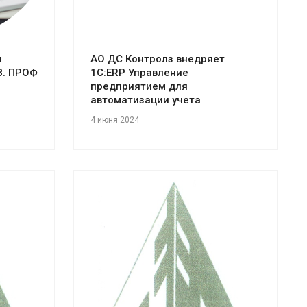
и
АО ДС Контролз внедряет
8. ПРОФ
1С:ERP Управление
предприятием для
автоматизации учета
4 июня 2024
Смотреть проект