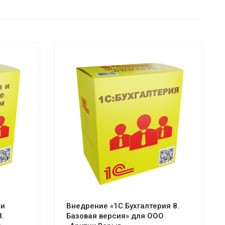
Смотреть проект
 и
Внедрение «1С:Бухгалтерия 8.
.
Базовая версия» для ООО