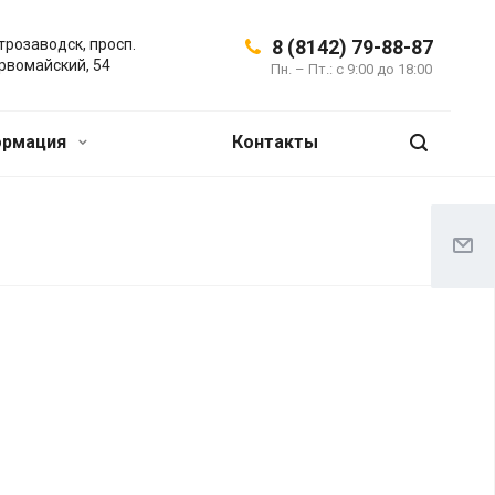
трозаводск, просп.
8 (8142) 79-88-87
рвомайский, 54
Пн. – Пт.: с 9:00 до 18:00
ормация
Контакты