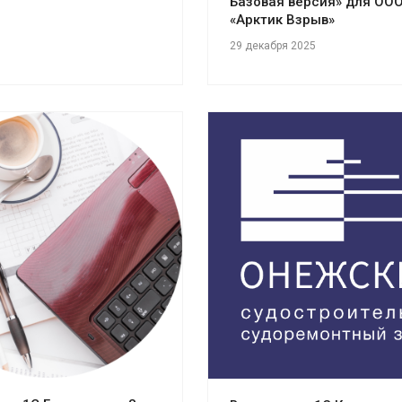
Базовая версия» для ОО
«Арктик Взрыв»
29 декабря 2025
отреть проект
Смотреть проект