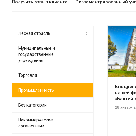
Получить отзыв клиента
Регламентрированный уч
Лесная отрасль
Муниципальные и
государственные
См
учреждения
Торговля
Внедрени
Промышленность
нашей ф
«Балтийс
Без категории
28 января 
Некоммерческие
организации