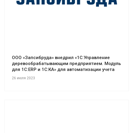
ООО «Запсибруда» внедрил «1С:Управление
деревообрабатывающим предприятием. Модуль
для 1С:ERP и 1С:КА» для автоматизации учета
26 июля 2023