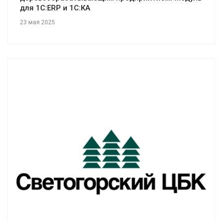
для 1С:ERP и 1С:КА
23 мая 2025
Смотреть проект