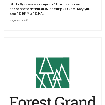
ООО «Лузалес» внедрил «1С:Управление
лесозаготовительным предприятием. Модуль
для 1С:ERP и 1С:КА»
5 декабря 2025
Смотреть проект