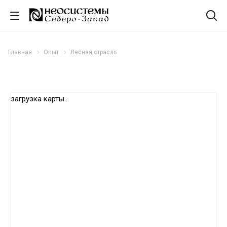
Главная
Опыт
Лесная отрасль
загрузка карты...