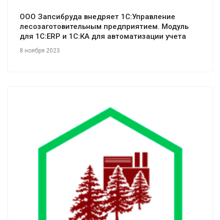
ООО Запсибруда внедряет 1С:Управление
лесозаготовительным предприятием. Модуль
для 1С:ERP и 1С:КА для автоматизации учета
8 ноября 2023
Смотреть проект