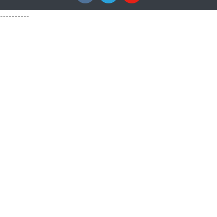
----------