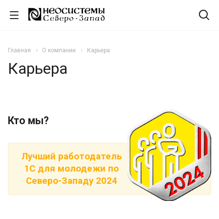
Главная
О компании
Карьера
Карьера
Кто мы?
Лучший работодатель
1С
для молодежи по
Северо-Западу 2024