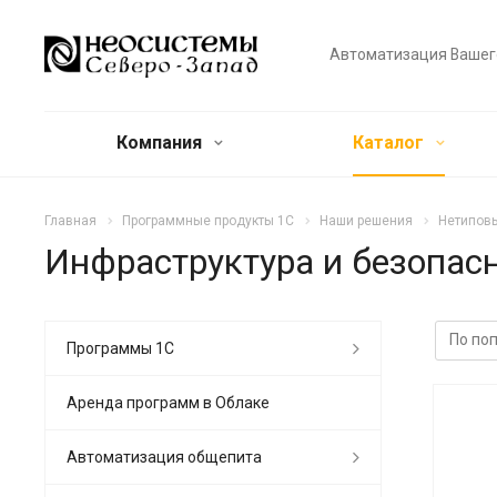
Автоматизация Вашег
Компания
Каталог
Главная
Программные продукты 1С
Наши решения
Нетипов
Инфраструктура и безопас
Программы 1С
Аренда программ в Облаке
Автоматизация общепита