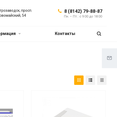
трозаводск, просп.
8 (8142) 79-88-87
рвомайский, 54
Пн. – Пт.: с 9:00 до 18:00
ормация
Контакты