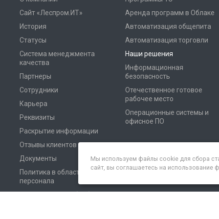
Сайт «Леспром.ИТ»
Аренда программ в Облаке
История
Автоматизация общепита
Статусы
Автоматизация торговли
Система менеджмента
Наши решения
качества
Информационная
Партнеры
безопасность
Сотрудники
Отечественное готовое
рабочее место
Карьера
Операционные системы и
Реквизиты
офисное ПО
Раскрытие информации
Отзывы клиентов
Документы
Мы используем файлы cookie для сбора ст
сайт, вы соглашаетесь на использование 
Политика в области
персонала
Соглашение на обработку
персональных данных