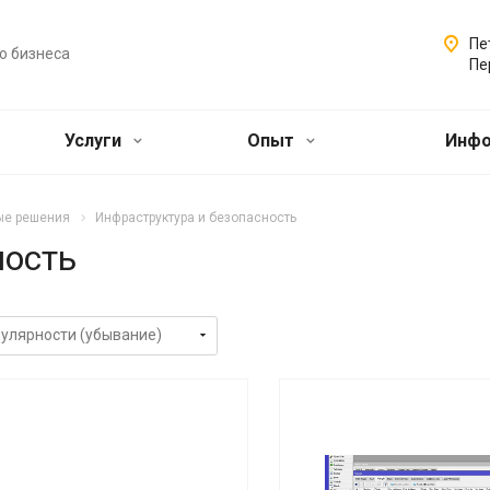
Пе
о бизнеса
Пе
Услуги
Опыт
Инф
ые решения
Инфраструктура и безопасность
ность