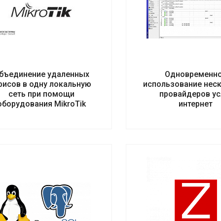
бъединение удаленных
Одновременн
фисов в одну локальную
использование нес
сеть при помощи
провайдеров ус
оборудования MikroTik
интернет