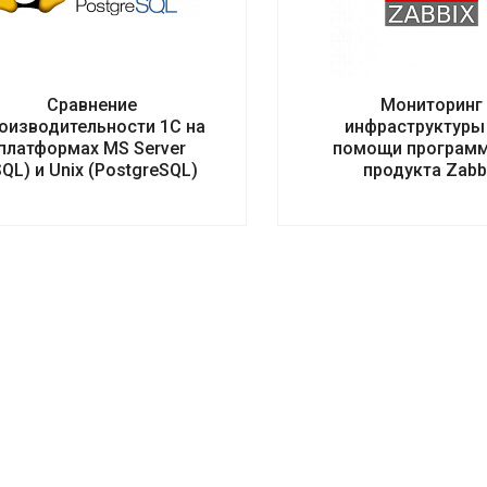
Сравнение
Мониторинг
оизводительности 1С на
инфраструктуры
платформах MS Server
помощи програм
SQL) и Unix (PostgreSQL)
продукта Zabb