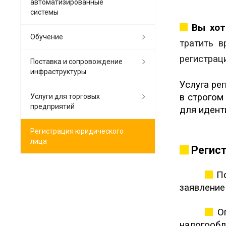
автоматизированные
системы
Вы хот
Обучение
тратить 
регистрац
Поставка и сопровождение
инфраструктуры
Услуга ре
в строгом
Услуги для торговых
предприятий
для идент
Регистрация юридического
лица
Регист
По
заявление
Оп
налогооб