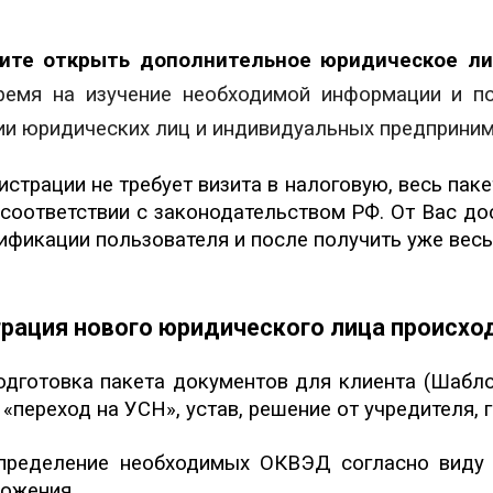
ите открыть дополнительное юридическое ли
время на изучение необходимой информации и п
ии юридических лиц и индивидуальных предприни
гистрации не требует визита в налоговую, весь па
 соответствии с законодательством РФ. От Вас д
ификации пользователя и после получить уже весь
рация нового юридического лица происход
дготовка пакета документов для клиента (Шабло
 «переход на УСН», устав, решение от учредителя, 
ределение необходимых ОКВЭД согласно виду д
ложения