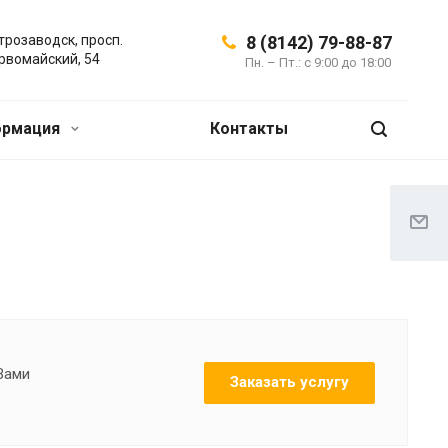
трозаводск, просп.
8 (8142) 79-88-87
рвомайский, 54
Пн. – Пт.: с 9:00 до 18:00
ормация
Контакты
 Вами
Заказать услугу