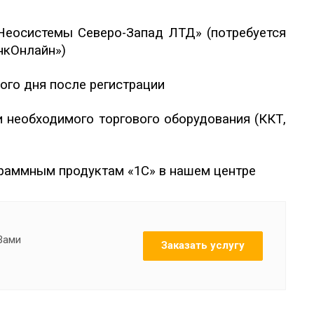
Неосистемы Северо-Запад ЛТД» (потребуется
нкОнлайн»)
ого дня после регистрации
 необходимого торгового оборудования (ККТ,
граммным продуктам «1С» в нашем центре
 Вами
Заказать услугу