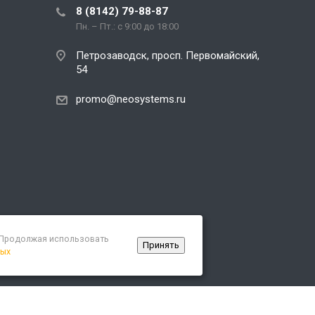
8 (8142) 79-88-87
Пн. – Пт.: с 9:00 до 18:00
Петрозаводск, просп. Первомайский,
54
promo@neosystems.ru
. Продолжая использовать
Принять
ных