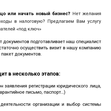
цо или начать новый бизнес?
Нет желания
оходы в налоговую? Предлагаем Вам услугу
мателей «под ключ»
кет документов подготавливает наш специалист
остаточно осуществить визит в нашу компанию
 пакет документов.
ит в несколько этапов:
н заявления регистрации юридического лица,
гарантийное письмо, паспорт…)
еятельности организации и выбор системы