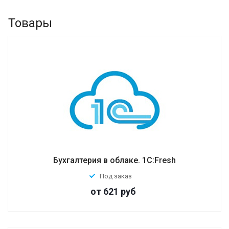
контрагентами в электронной форме
прямо из программ «1С» через одного
Товары
или нескольких операторов
электронного документооборота,
поддерживающих технологию «1С-
ЭДО».
Бухгалтерия в облаке. 1С:Fresh
Под заказ
от 621
руб