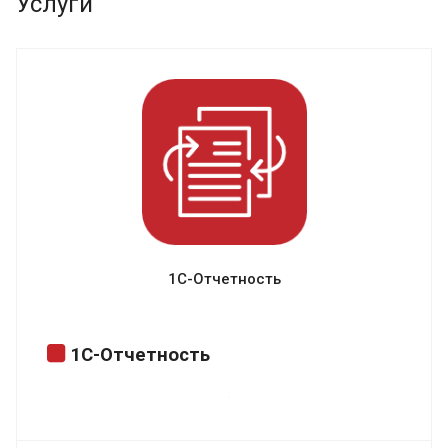
Услуги
1С-Отчетность
1С-Отчетность
Быстрая и удобная подготовка и
отправка отчетности в