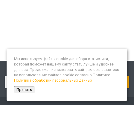
Мы используем файлы cookie для сбора статистики,
которая поможет нашему сайту стать лучше и удобнее
для вас. Продолжая использовать сайт, вы соглашаетесь
Подписывайтесь на новости и акции:
на использование файлов cookie согласно Политике
Политика обработки персональных данных
Принять
Компания
О компании
Сайт «Леспром.ИТ»