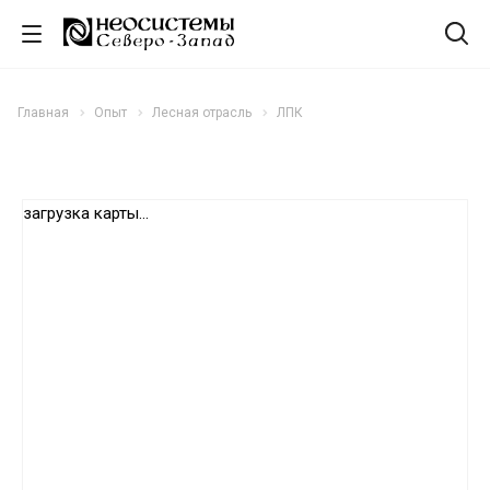
Главная
Опыт
Лесная отрасль
ЛПК
загрузка карты...