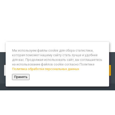
Мы используем файлы cookie для сбора статистики,
которая поможет нашему сайту стать лучше и удобнее
для вас. Продолжая использовать сайт, вы соглашаетесь
Подписывайтесь на новости и акции:
на использование файлов cookie согласно Политике
Политика обработки персональных данных
Принять
Компания
О компании
Сайт «Леспром.ИТ»