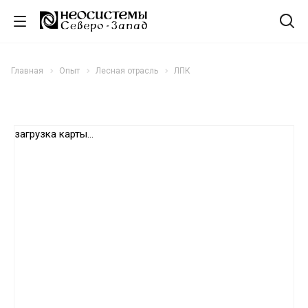
Главная
Опыт
Лесная отрасль
ЛПК
загрузка карты...