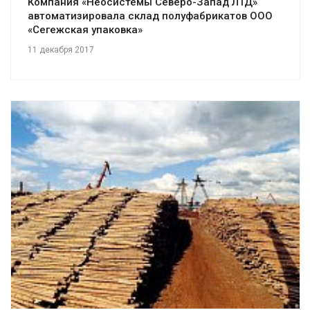
Компания «Неосистемы Северо-Запад ЛТД»
автоматизировала склад полуфабрикатов ООО
«Сегежская упаковка»
11 декабря 2017
Смотреть проект