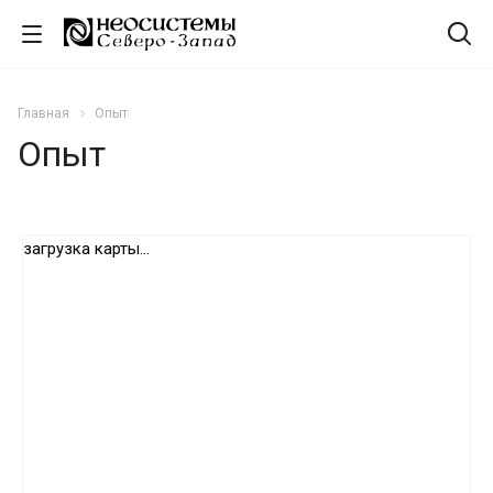
Главная
Опыт
Опыт
загрузка карты...