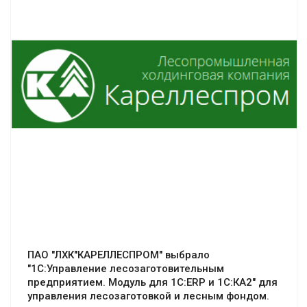
Смотреть проект
ПАО "ЛХК"КАРЕЛЛЕСПРОМ" выбрало
"1С:Управление лесозаготовительным
предприятием. Модуль для 1С:ERP и 1С:КА2" для
управления лесозаготовкой и лесным фондом.