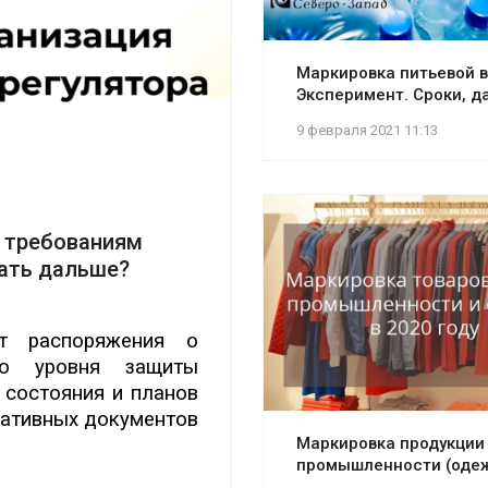
Маркировка питьевой 
Эксперимент. Сроки, д
9 февраля 2021 11:13
о требованиям
лать дальше?
ют распоряжения о
го уровня защиты
 состояния и планов
мативных документов
Маркировка продукции
промышленности (оде