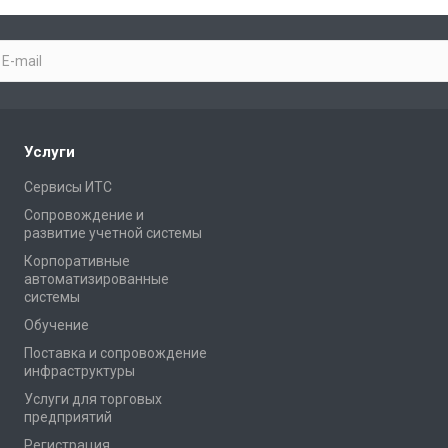
Услуги
Сервисы ИТС
Сопровождение и
развитие учетной системы
Корпоративные
автоматизированные
системы
Обучение
Поставка и сопровождение
инфраструктуры
Услуги для торговых
предприятий
Регистрация