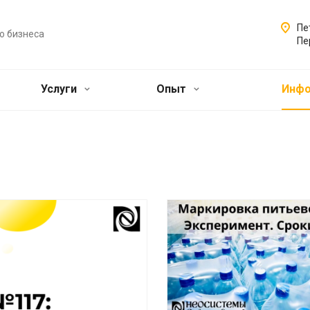
Пе
о бизнеса
Пе
Услуги
Опыт
Инф