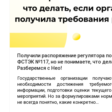
Получили распоряжение регулятора п
ФСТЭК №117, но не понимаете, что де
Разберемся с Нео!
Государственные организации получа
необходимости достижения требуемо
информации, подготовки оценки текущего
мероприятий. Но за формулировками нор
не всегда понятно, какие конкретно...