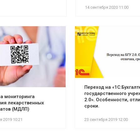
14 сентября 2020 11:00
Переход на «1С:Бухгал
государственного учр
а мониторинга
2.0». Особенности, отл
ия лекарственных
сроки.
атов (МДЛП)
я 2019 10:21
23 сентября 2019 12:00