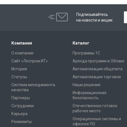
Подписывайтесь
на новости и акции:
Компания
Каталог
О компании
Программы 1С
Сайт «Леспром.ИТ»
Аренда программ в Облаке
История
Автоматизация общепита
Статусы
Автоматизация торговли
Система менеджмента
Наши решения
качества
Информационная
Партнеры
безопасность
Сотрудники
Отечественное готовое
рабочее место
Карьера
Операционные системы и
Реквизиты
офисное ПО