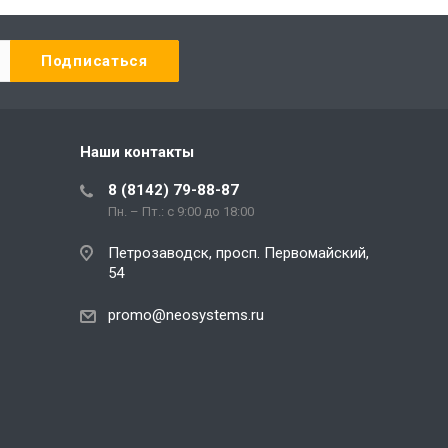
Наши контакты
8 (8142) 79-88-87
Пн. – Пт.: с 9:00 до 18:00
Петрозаводск, просп. Первомайский,
54
promo@neosystems.ru