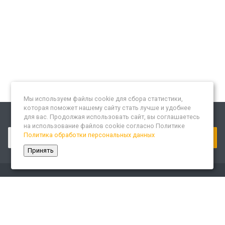
Мы используем файлы cookie для сбора статистики,
которая поможет нашему сайту стать лучше и удобнее
для вас. Продолжая использовать сайт, вы соглашаетесь
Подписывайтесь на новости и акции:
на использование файлов cookie согласно Политике
Политика обработки персональных данных
Принять
Компания
О компании
Сайт «Леспром.ИТ»