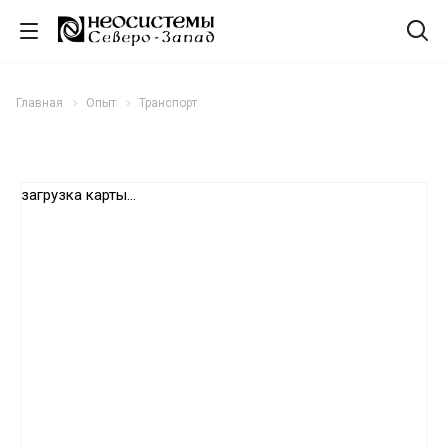
Главная
Опыт
Транспорт
загрузка карты...