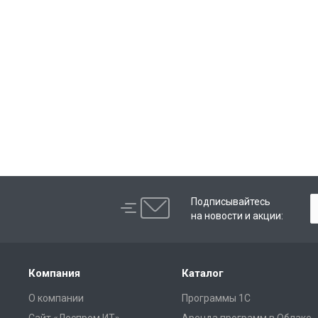
Подписывайтесь
на новости и акции:
Компания
Каталог
О компании
Программы 1С