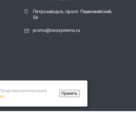
Петрозаводск, просп. Первомайский,
54
promo@neosystems.ru
. Продолжая использовать
Принять
ных