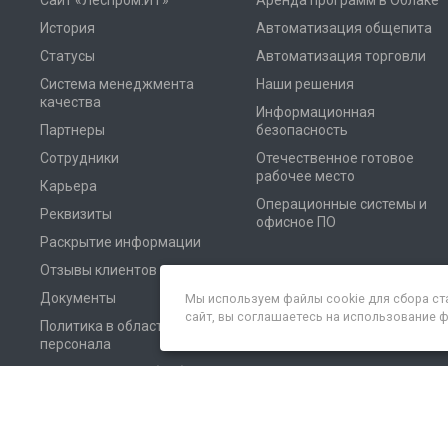
Сайт «Леспром.ИТ»
Аренда программ в Облаке
История
Автоматизация общепита
Статусы
Автоматизация торговли
Система менеджмента
Наши решения
качества
Информационная
Партнеры
безопасность
Сотрудники
Отечественное готовое
рабочее место
Карьера
Операционные системы и
Реквизиты
офисное ПО
Раскрытие информации
Отзывы клиентов
Документы
Мы используем файлы cookie для сбора ст
сайт, вы соглашаетесь на использование 
Политика в области
персонала
Соглашение на обработку
персональных данных