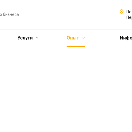
Пе
о бизнеса
Пе
Услуги
Опыт
Инф