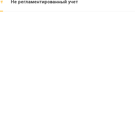
ет
Не регламентированный учет