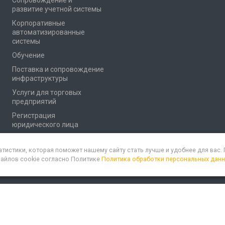
Сопровождение и
развитие учетной системы
Корпоративные
автоматизированные
системы
Обучение
Поставка и сопровождение
инфраструктуры
Услуги для торговых
предприятий
Регистрация
юридического лица
атистики, которая поможет нашему сайту стать лучше и удобнее для вас
файлов cookie согласно Политике
Политика обработки персональных дан