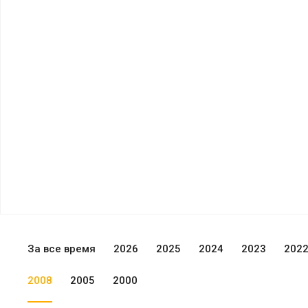
За все время
2026
2025
2024
2023
202
2008
2005
2000