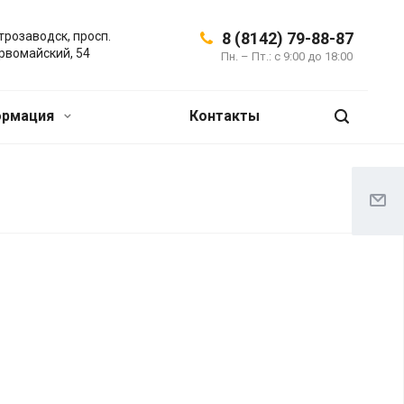
трозаводск, просп.
8 (8142) 79-88-87
рвомайский, 54
Пн. – Пт.: с 9:00 до 18:00
ормация
Контакты