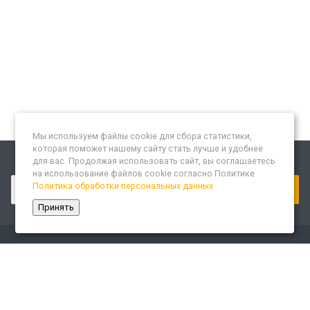
Мы используем файлы cookie для сбора статистики,
которая поможет нашему сайту стать лучше и удобнее
для вас. Продолжая использовать сайт, вы соглашаетесь
Подписывайтесь на новости и акции:
на использование файлов cookie согласно Политике
Политика обработки персональных данных
Принять
Компания
О компании
Сайт «Леспром.ИТ»