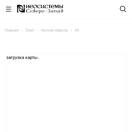
Главная
Опыт
Лесная отрасль
УК
загрузка карты...