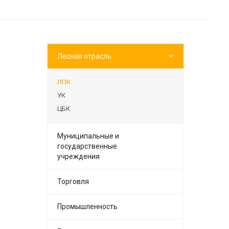
Лесная отрасль
ЛПК
УК
ЦБК
Муниципальные и
государственные
учреждения
Торговля
Промышленность