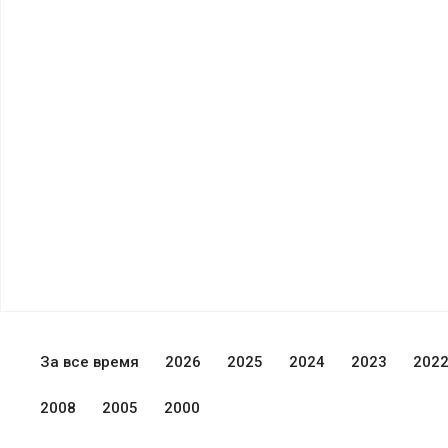
За все время
2026
2025
2024
2023
202
2008
2005
2000