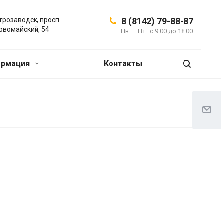
трозаводск, просп.
8 (8142) 79-88-87
рвомайский, 54
Пн. – Пт.: с 9:00 до 18:00
ормация
Контакты