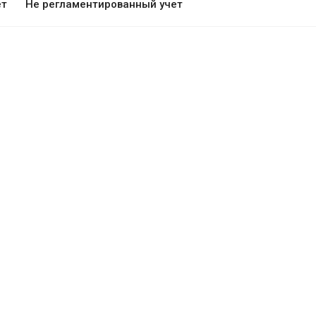
ет
Не регламентированный учет