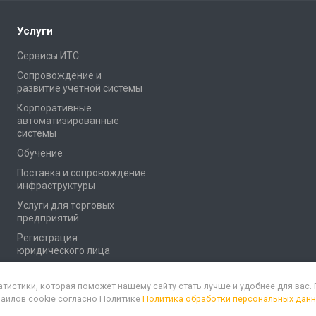
Услуги
Сервисы ИТС
Сопровождение и
развитие учетной системы
Корпоративные
автоматизированные
системы
Обучение
Поставка и сопровождение
инфраструктуры
Услуги для торговых
предприятий
Регистрация
юридического лица
атистики, которая поможет нашему сайту стать лучше и удобнее для вас
файлов cookie согласно Политике
Политика обработки персональных дан