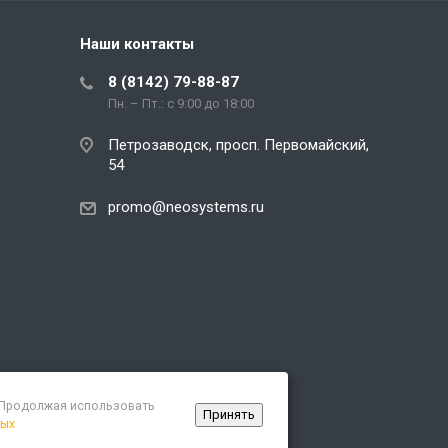
Наши контакты
8 (8142) 79-88-87
Пн. – Пт.: с 9:00 до 18:00
Петрозаводск, просп. Первомайский,
54
promo@neosystems.ru
. Продолжая использовать
Принять
ных