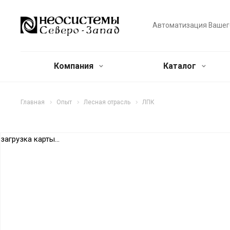
Автоматизация Вашег
Компания
Каталог
Главная
Опыт
Лесная отрасль
ЛПК
загрузка карты...