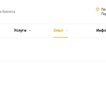
Пе
о бизнеса
Пе
Услуги
Опыт
Инф