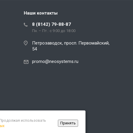
Наши контакты
8 (8142) 79-88-87
Пн. – Пт.: с 9:00 до 18:00
Петрозаводск, просп. Первомайский,
54
promo@neosystems.ru
. Продолжая использовать
Принять
ных