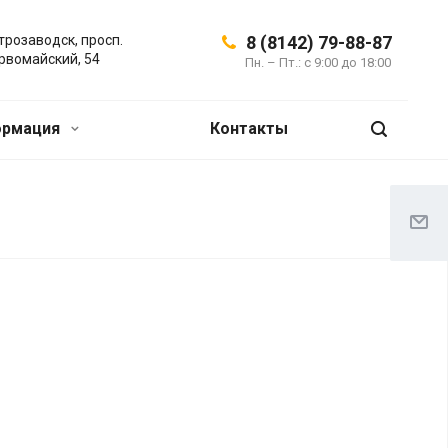
трозаводск, просп.
8 (8142) 79-88-87
рвомайский, 54
Пн. – Пт.: с 9:00 до 18:00
ормация
Контакты