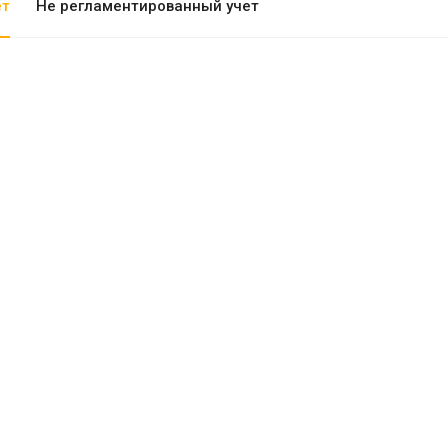
ет
Не регламентированный учет