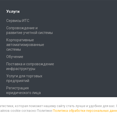
Услуги
Сервисы ИТС
Сопровождение и
развитие учетной системы
Корпоративные
автоматизированные
системы
Обучение
Поставка и сопровождение
инфраструктуры
Услуги для торговых
предприятий
Регистрация
юридического лица
атистики, которая поможет нашему сайту стать лучше и удобнее для вас
файлов cookie согласно Политике
Политика обработки персональных дан