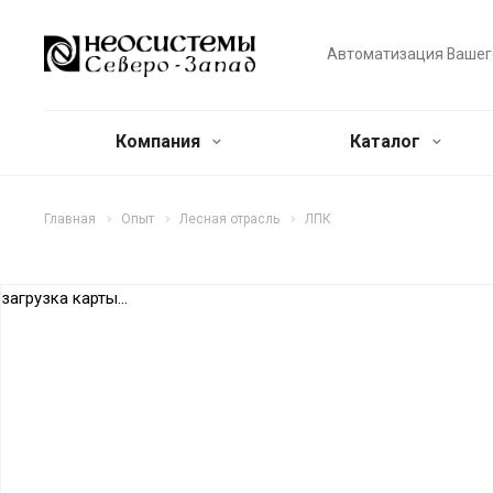
Автоматизация Вашег
Компания
Каталог
Главная
Опыт
Лесная отрасль
ЛПК
загрузка карты...