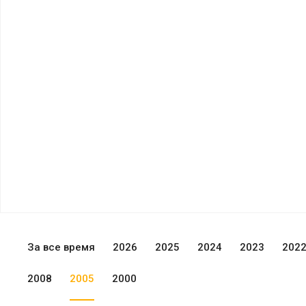
За все время
2026
2025
2024
2023
202
2008
2005
2000