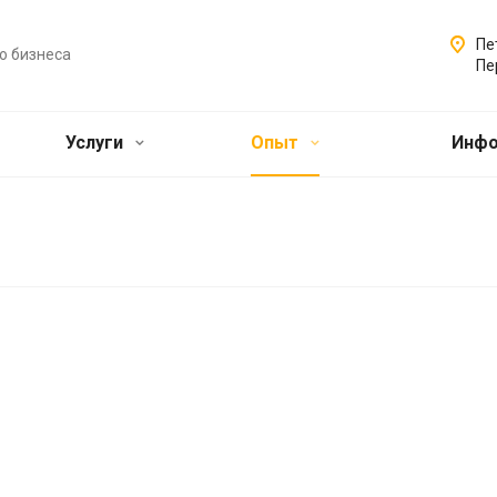
Пе
о бизнеса
Пе
Услуги
Опыт
Инф