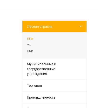
Лесная отрасль
ЛПК
УК
ЦБК
Муниципальные и
государственные
учреждения
Торговля
Промышленность