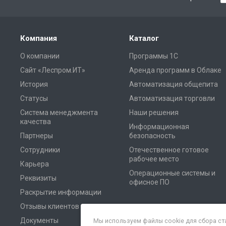
Компания
Каталог
О компании
Программы 1С
Сайт «Леспром.ИТ»
Аренда программ в Облаке
История
Автоматизация общепита
Статусы
Автоматизация торговли
Система менеджмента
Наши решения
качества
Информационная
Партнеры
безопасность
Сотрудники
Отечественное готовое
рабочее место
Карьера
Операционные системы и
Реквизиты
офисное ПО
Раскрытие информации
Отзывы клиентов
Документы
Мы используем файлы cookie для сбора ст