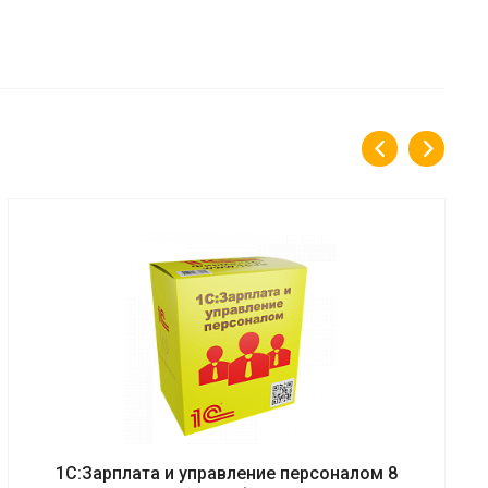
1С:Зарплата и управление персоналом 8