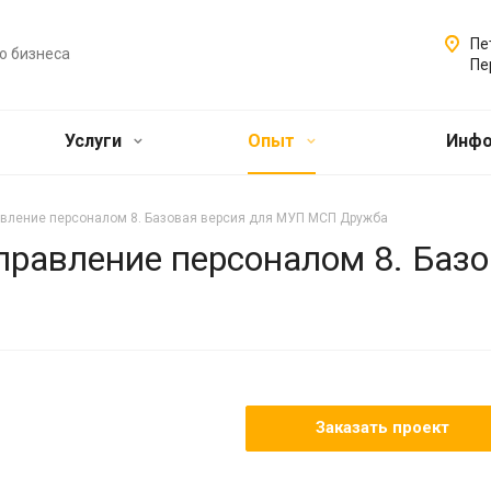
Пе
о бизнеса
Пе
Услуги
Опыт
Инф
авление персоналом 8. Базовая версия для МУП МСП Дружба
управление персоналом 8. Баз
Заказать проект