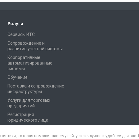
Услуги
Сервисы ИТС
Сопровождение и
развитие учетной системы
Корпоративные
автоматизированные
системы
Обучение
Поставка и сопровождение
инфраструктуры
Услуги для торговых
предприятий
Регистрация
юридического лица
атистики, которая поможет нашему сайту стать лучше и удобнее для вас