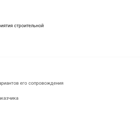
риятия строительной
вариантов его сопровождения
аказчика