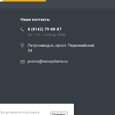
Наши контакты
8 (8142) 79-88-87
Пн. – Пт.: с 9:00 до 18:00
Петрозаводск, просп. Первомайский,
54
promo@neosystems.ru
. Продолжая использовать
Принять