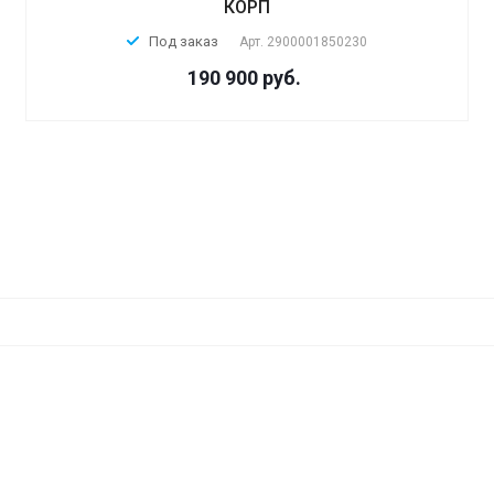
КОРП
Под заказ
Арт.
2900001850230
190 900 руб.