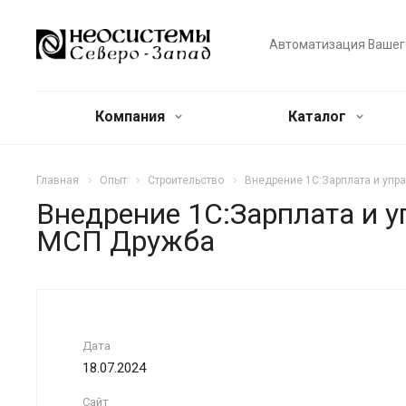
Автоматизация Вашег
Компания
Каталог
Главная
Опыт
Строительство
Внедрение 1С:Зарплата и упр
Внедрение 1С:Зарплата и 
МСП Дружба
Дата
18.07.2024
Сайт