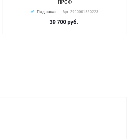
ПРОФ
Под заказ
Арт.
2900001850223
39 700 руб.