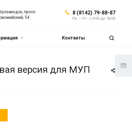
трозаводск, просп.
8 (8142) 79-88-87
рвомайский, 54
Пн. – Пт.: с 9:00 до 18:00
ормация
Контакты
овая версия для МУП