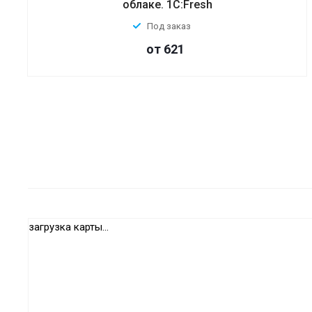
облаке. 1С:Fresh
Под заказ
от 621
загрузка карты...