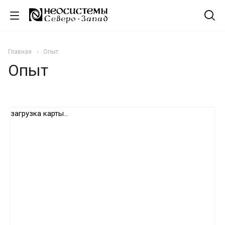
Главная
Опыт
Опыт
загрузка карты...