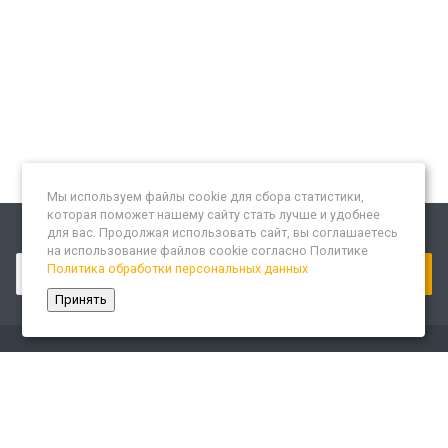
Мы используем файлы cookie для сбора статистики,
которая поможет нашему сайту стать лучше и удобнее
для вас. Продолжая использовать сайт, вы соглашаетесь
Подписывайтесь на новости и акции:
на использование файлов cookie согласно Политике
Политика обработки персональных данных
Принять
Компания
О компании
Сайт «Леспром.ИТ»