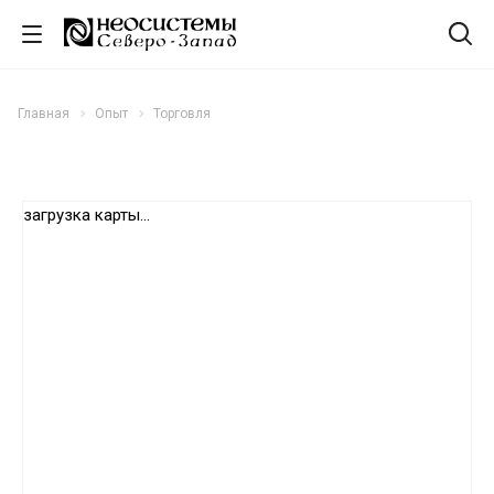
Главная
Опыт
Торговля
загрузка карты...