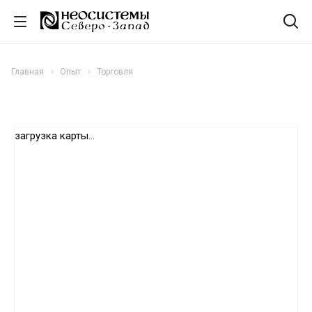
Главная
Опыт
Торговля
загрузка карты...