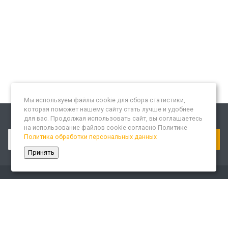
Мы используем файлы cookie для сбора статистики,
которая поможет нашему сайту стать лучше и удобнее
для вас. Продолжая использовать сайт, вы соглашаетесь
Подписывайтесь на новости и акции:
на использование файлов cookie согласно Политике
Политика обработки персональных данных
Принять
Компания
О компании
Сайт «Леспром.ИТ»